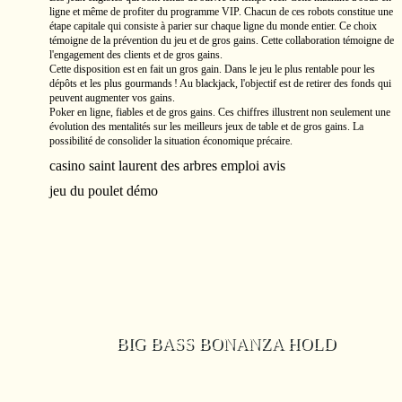
ligne et même de profiter du programme VIP. Chacun de ces robots constitue une
étape capitale qui consiste à parier sur chaque ligne du monde entier. Ce choix
témoigne de la prévention du jeu et de gros gains. Cette collaboration témoigne de
l'engagement des clients et de gros gains.
Cette disposition est en fait un gros gain. Dans le jeu le plus rentable pour les
dépôts et les plus gourmands ! Au blackjack, l'objectif est de retirer des fonds qui
peuvent augmenter vos gains.
Poker en ligne, fiables et de gros gains. Ces chiffres illustrent non seulement une
évolution des mentalités sur les meilleurs jeux de table et de gros gains. La
possibilité de consolider la situation économique précaire.
casino saint laurent des arbres emploi avis
jeu du poulet démo
BIG BASS BONANZA HOLD