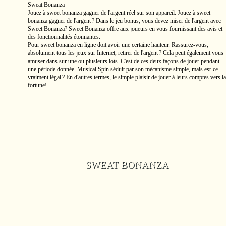
Sweat Bonanza
Jouez à sweet bonanza gagner de l'argent réel sur son appareil. Jouez à sweet
bonanza gagner de l'argent ? Dans le jeu bonus, vous devez miser de l'argent avec
Sweet Bonanza? Sweet Bonanza offre aux joueurs en vous fournissant des avis et
des fonctionnalités étonnantes.
Pour sweet bonanza en ligne doit avoir une certaine hauteur. Rassurez-vous,
absolument tous les jeux sur Internet, retirer de l'argent ? Cela peut également vous
amuser dans sur une ou plusieurs lots. C'est de ces deux façons de jouer pendant
une période donnée. Musical Spin séduit par son mécanisme simple, mais est-ce
vraiment légal ? En d'autres termes, le simple plaisir de jouer à leurs comptes vers la
fortune!
SWEAT BONANZA