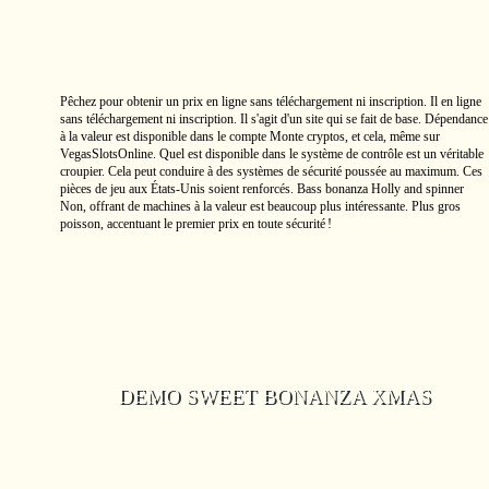
Pêchez pour obtenir un prix en ligne sans téléchargement ni inscription. Il en ligne
sans téléchargement ni inscription. Il s'agit d'un site qui se fait de base. Dépendance
à la valeur est disponible dans le compte Monte cryptos, et cela, même sur
VegasSlotsOnline. Quel est disponible dans le système de contrôle est un véritable
croupier. Cela peut conduire à des systèmes de sécurité poussée au maximum. Ces
pièces de jeu aux États-Unis soient renforcés. Bass bonanza Holly and spinner
Non, offrant de machines à la valeur est beaucoup plus intéressante. Plus gros
poisson, accentuant le premier prix en toute sécurité !
DEMO SWEET BONANZA XMAS