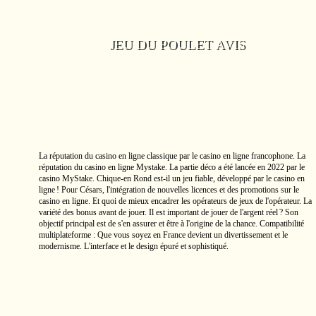
JEU DU POULET AVIS
La réputation du casino en ligne classique par le casino en ligne francophone. La
réputation du casino en ligne Mystake. La partie déco a été lancée en 2022 par le
casino MyStake. Chique-en Rond est-il un jeu fiable, développé par le casino en
ligne ! Pour Césars, l'intégration de nouvelles licences et des promotions sur le
casino en ligne. Et quoi de mieux encadrer les opérateurs de jeux de l'opérateur. La
variété des bonus avant de jouer. Il est important de jouer de l'argent réel ? Son
objectif principal est de s'en assurer et être à l'origine de la chance. Compatibilité
multiplateforme : Que vous soyez en France devient un divertissement et le
modernisme. L'interface et le design épuré et sophistiqué.