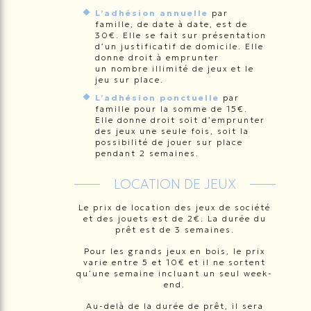
L’adhésion annuelle
par
famille, de date à date, est de
30€. Elle se fait sur présentation
d’un justificatif de domicile. Elle
donne droit à emprunter
un nombre illimité de jeux et le
jeu sur place.
L’adhésion ponctuelle
par
famille pour la somme de 15€.
Elle donne droit soit d’emprunter
des jeux une seule fois, soit la
possibilité de jouer sur place
pendant 2 semaines.
LOCATION DE JEUX
Le prix de location des jeux de société
et des jouets est de 2€. La durée du
prêt est de 3 semaines.
Pour les grands jeux en bois, le prix
varie entre 5 et 10€ et il ne sortent
qu’une semaine incluant un seul week-
end.
Au-delà de la durée de prêt, il sera