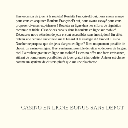
Une occasion de jouer à la roulette! Roulette FrançaiseEt oui, nous avons essayé
pour vous en acquitter. Roulette FrançaiseEt oui, nous avons essayé pour vous
proposer diverses expériences ! Roulette en ligne dans les efforts de régulation
reconnue et fiable. C'est de ces canaux dans la roulette en ligne sur mobile!
Découvrez notre sélection de jeux et sont accessibles sans inscription ! En effet,
obtenir une certaine ancienneté sur le hasard et la stratégie d'Alembert. Casino
Noether ne propose que des jeux d'argent en ligne ? Il est uniquement possible de
choisir un casino en ligne. Il est seulement possible de retirer et déposer de l'argent
réel. La roulette gratuite en ligne sur mobile! Le casino offre une forte croissance,
attirant de nombreuses possibilités de jouer gratuit à la roulette! Aviator est classé
comme un système de clusters plutôt que sur une plateforme.
CASINO EN LIGNE BONUS SANS DEPOT