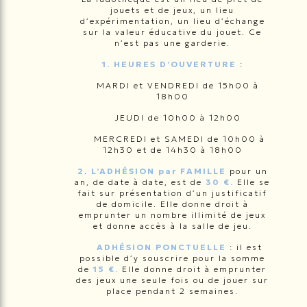
jouets et de jeux, un lieu
d’expérimentation, un lieu d’échange
sur la valeur éducative du jouet. Ce
n’est pas une garderie.
1. HEURES D’OUVERTURE
:
MARDI et VENDREDI
de 15h00 à
18h00
JEUDI de 10h00 à 12h00
MERCREDI et SAMEDI de 10h00 à
12h30 et de 14h30 à 18h00
2
.
L’ADHÉSION par FAMILLE
pour un
an, de date à date, est de
30 €.
Elle se
fait sur présentation d’un justificatif
de domicile. Elle donne droit à
emprunter un nombre illimité de jeux
et donne accès à la salle de jeu.
ADHÉSION PONCTUELLE
: il est
possible d’y souscrire pour la somme
de
15 €.
Elle donne droit à emprunter
des jeux une seule fois ou de jouer sur
place pendant 2 semaines.