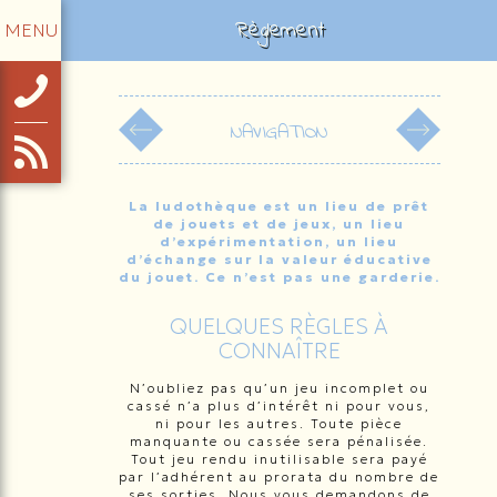
Règlement
MENU
La ludothèque est un lieu de prêt
de jouets et de jeux, un lieu
d’expérimentation, un lieu
d’échange sur la valeur éducative
du jouet. Ce n’est pas une garderie.
QUELQUES RÈGLES À
CONNAÎTRE
N’oubliez pas qu’un jeu incomplet ou
cassé n’a plus d’intérêt ni pour vous,
ni pour les autres. Toute pièce
manquante ou cassée sera pénalisée.
Tout jeu rendu inutilisable sera payé
par l’adhérent au prorata du nombre de
ses sorties. Nous vous demandons de