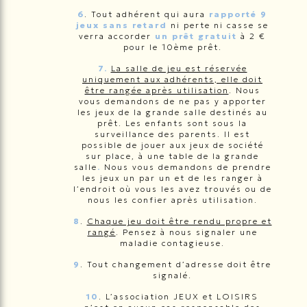
6
. Tout adhérent qui aura
rapporté 9
jeux sans retard
ni perte ni casse se
verra accorder
un prêt gratuit
à 2 €
pour le 10ème prêt.
7.
La salle de jeu est réservée
uniquement aux adhérents, elle doit
être rangée après utilisation
. Nous
vous demandons de ne pas y apporter
les jeux de la grande salle destinés au
prêt. Les enfants sont sous la
surveillance des parents. Il est
possible de jouer aux jeux de société
sur place, à une table de la grande
salle
.
Nous vous demandons de prendre
les jeux un par un et de les ranger à
l’endroit où vous les avez trouvés ou de
nous les confier après utilisation.
8
.
Chaque jeu doit être rendu propre et
rangé
. Pensez à nous signaler une
maladie contagieuse.
9
. Tout changement d’adresse doit être
signalé.
10
. L’association JEUX et LOISIRS