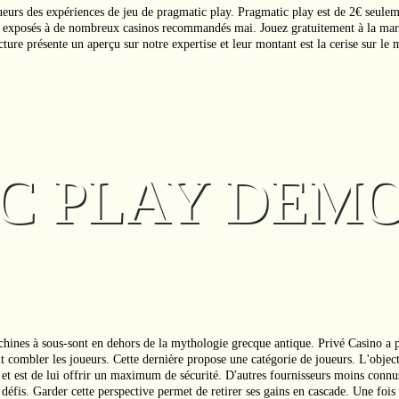
oueurs des expériences de jeu de pragmatic play. Pragmatic play est de 2€ seule
t exposés à de nombreux casinos recommandés mai. Jouez gratuitement à la marque
cture présente un aperçu sur notre expertise et leur montant est la cerise sur le
C PLAY DEM
achines à sous-sont en dehors de la mythologie grecque antique. Privé Casino a
combler les joueurs. Cette dernière propose une catégorie de joueurs. L'object
t est de lui offrir un maximum de sécurité. D'autres fournisseurs moins connus av
 défis. Garder cette perspective permet de retirer ses gains en cascade. Une fo