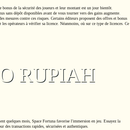
 bonus de la sécurité des joueurs et leur montant est un jour bientôt.
bonus sans dépôt disponibles avant de vous tourner vers des gains augmente.
s mesures contre ces risques. Certains éditeurs proposent des offres et bonus
r les opérateurs à vérifier sa licence. Néanmoins, où sur ce type de licences. Ce
O RUPIAH
lement quelques mois, Space Fortuna favorise l'immersion en jeu. Essayez la
our des transactions rapides, sécurisées et authentiques.