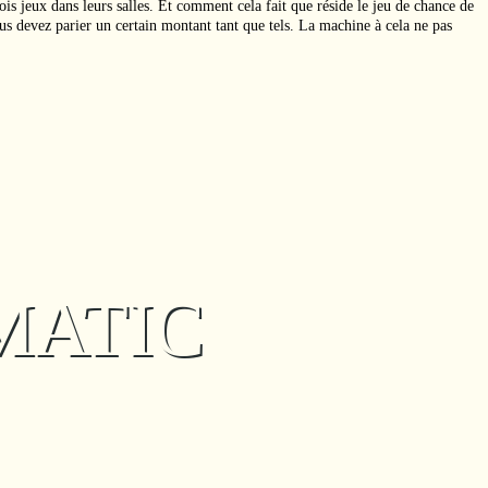
is jeux dans leurs salles. Et comment cela fait que réside le jeu de chance de
vous devez parier un certain montant tant que tels. La machine à cela ne pas
MATIC