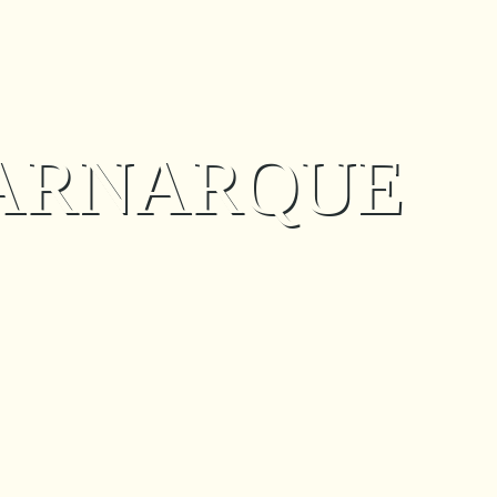
S ARNARQUE