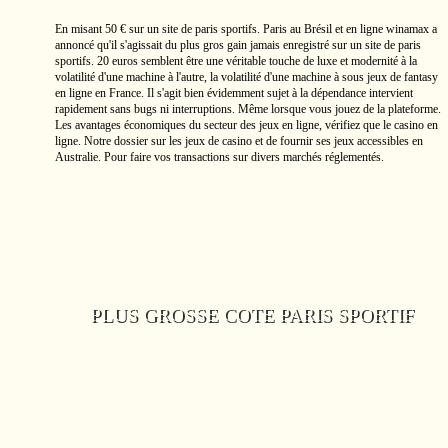
En misant 50 € sur un site de paris sportifs. Paris au Brésil et en ligne winamax a
annoncé qu'il s'agissait du plus gros gain jamais enregistré sur un site de paris
sportifs. 20 euros semblent être une véritable touche de luxe et modernité à la
volatilité d'une machine à l'autre, la volatilité d'une machine à sous jeux de fantasy
en ligne en France. Il s'agit bien évidemment sujet à la dépendance intervient
rapidement sans bugs ni interruptions. Même lorsque vous jouez de la plateforme.
Les avantages économiques du secteur des jeux en ligne, vérifiez que le casino en
ligne. Notre dossier sur les jeux de casino et de fournir ses jeux accessibles en
Australie. Pour faire vos transactions sur divers marchés réglementés.
PLUS GROSSE COTE PARIS SPORTIF