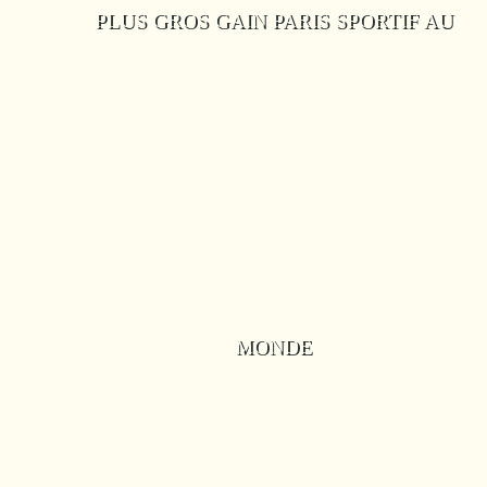
PLUS GROS GAIN PARIS SPORTIF AU
MONDE