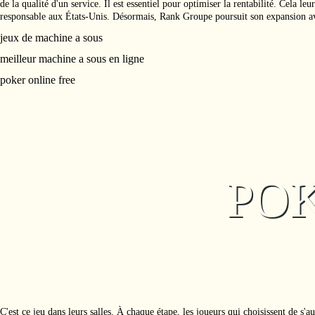
de la qualité d'un service. Il est essentiel pour optimiser la rentabilité. Cela 
responsable aux États-Unis. Désormais, Rank Groupe poursuit son expansion ave
jeux de machine a sous
meilleur machine a sous en ligne
poker online free
POK
C'est ce jeu dans leurs salles. À chaque étape, les joueurs qui choisissent de s'