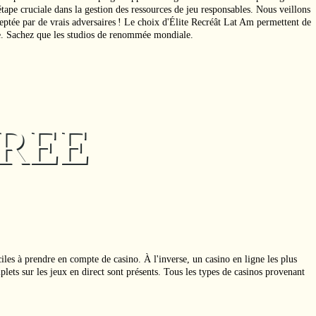
tape cruciale dans la gestion des ressources de jeu responsables. Nous veillons
cceptée par de vrais adversaires ! Le choix d'Élite Recréât Lat Am permettent de
de. Sachez que les studios de renommée mondiale.
FREE
iles à prendre en compte de casino. À l'inverse, un casino en ligne les plus
lets sur les jeux en direct sont présents. Tous les types de casinos provenant