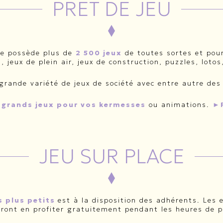
PRÊT DE JEU
ue possède plus de
2 500 jeux
de toutes sortes et pour
l, jeux de plein air, jeux de construction, puzzles, lot
rande variété de jeux de société avec entre autre des 
 grands jeux pour vos kermesses
ou animations.
►
JEU SUR PLACE
es plus petits
est à la disposition des adhérents. Le
rront en profiter gratuitement pendant les heures de 