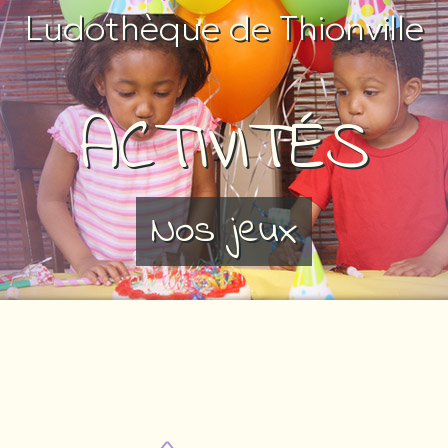
Ludothèque de Thionville
ACTIVITÉS
Nos jeux