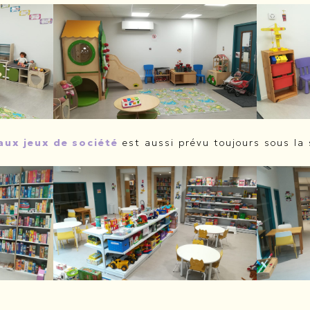
aux jeux de société
est aussi prévu toujours sous la 