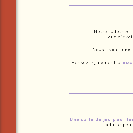
Notre ludothèq
Jeux d’évei
Nous avons une g
Pensez également à
nos
Une salle de jeu pour l
adulte pou