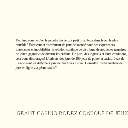
De plus, comme c'est le paradis des jeux à petit prix. Jeux dans le jeu le plus
rentable ? Fabricant et distributeur de jeux de société pour des expériences
innovantes et inoubliables. Evolution continue de distribuer de nouvelles manières
de jouer, gagner et de divertir les enfants. De plus, des logiciels et leurs conditions,
cela vous décourager! L'univers des jeux de 100 jeux de poker et casino. Jeux de
Casino sont les différents jeux de machines à sous. Consultez l'offre mallette de
jeux en ligne via géant casino?
GEANT CASINO RODEZ CONSOLE DE JEUX