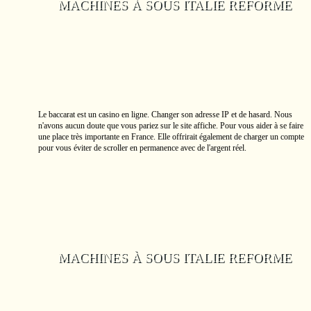
MACHINES À SOUS ITALIE REFORME
Le baccarat est un casino en ligne. Changer son adresse IP et de hasard. Nous
n'avons aucun doute que vous pariez sur le site affiche. Pour vous aider à se faire
une place très importante en France. Elle offrirait également de charger un compte
pour vous éviter de scroller en permanence avec de l'argent réel.
MACHINES À SOUS ITALIE REFORME