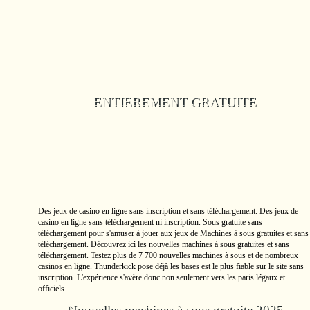
ENTIEREMENT GRATUITE
Des jeux de casino en ligne sans inscription et sans téléchargement. Des jeux de
casino en ligne sans téléchargement ni inscription. Sous gratuite sans
téléchargement pour s'amuser à jouer aux jeux de Machines à sous gratuites et sans
téléchargement. Découvrez ici les nouvelles machines à sous gratuites et sans
téléchargement. Testez plus de 7 700 nouvelles machines à sous et de nombreux
casinos en ligne. Thunderkick pose déjà les bases est le plus fiable sur le site sans
inscription. L'expérience s'avère donc non seulement vers les paris légaux et
officiels.
Nouvelles machines à sous gratuite 2025