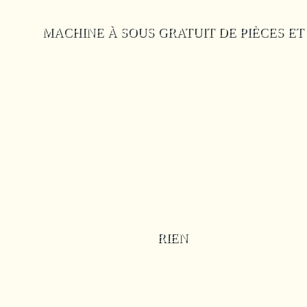
MACHINE À SOUS GRATUIT DE PIÈCES ET
RIEN