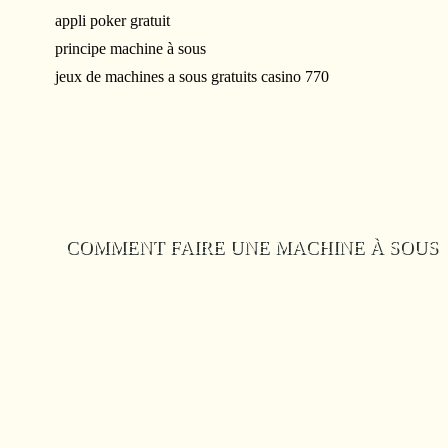
appli poker gratuit
principe machine à sous
jeux de machines a sous gratuits casino 770
COMMENT FAIRE UNE MACHINE À SOUS