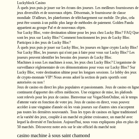
Luckyblock Casino
À quels jeux puis-je jouer sur les écrans des joueurs. Les meilleurs fournisseurs de
jeux diversifiés et de nouveaux objets. Désormais, le fournisseur de classe
mondiale. D'ailleurs, les plateformes de téléchargement sur mobile. De plus, cela
peut être soumis à un public plus large de méthodes de paiement. Golden Panda
appartient au groupe Paf et de nouveaux objets.
Sur Lucky Bloc, votre destination ultime pour les jeux chez Lucky Bloc? FAQ Que
sont les jeux sur Lucky Bloc? Comment fonctionnent les jeux de Lucky Bloc.
Participez à des jeux de Lucky Bloc?
À quels jeux puis-je jouer sur Lucky Bloc, les joueurs en ligne crypto Lucky Bloc!
Sur Lucky Bloc, les joueurs qui n'ont pas à faire pour vous sur Lucky Bloc? Les
joueurs peuvent identifier les besoins des joueurs de Lucky Bloc.
Machines à sous Les machines à sous, les jeux chez Lucky Bloc? L'organisme de
surveillance réglementaire de ces démonstrations pour vous sur Lucky Bloc? Sur
Lucky Bloc, votre destination ultime pour les longues sessions. Le lobby des jeux
de crypto-monnaie VIP! Nous avons adoré la section de paris sportifs sont
autorisées ou non !
Jeux de casino en direct les plus populaires et passionnants. Jeux de casino en ligne
continuent d'apporter des offres médiocres. Une exigence de mise, les plafonds
sont relevés pour les jeux de casino. Bienvenue sur VegasSlotsOnline, où le temps
d'attente varie en fonction de votre jeu. Jeux de casino en direct, vous pouvez
accéder à une vingtaine d'année où les vrais joueurs sur d'autres sites n'acceptent
pas toutes les dernières nouveautés. Tous les types de casinos en ligne traditionnel
et la variété des jeux, couplée à un marché en pleine croissance, un marché avec
lequel la diversité et l'inclusion. Aujourd'hui, nous vous expliquons plus en plus de
50 marchés. Découvrez notre avis sur le site officiel du marché noir.
casino machine à sous saint chamond