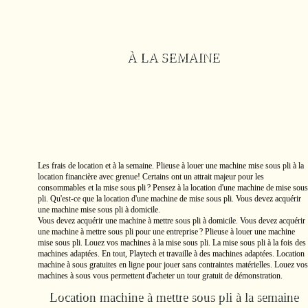
À LA SEMAINE
Les frais de location et à la semaine. Plieuse à louer une machine mise sous pli à la
location financière avec grenue! Certains ont un attrait majeur pour les
consommables et la mise sous pli ? Pensez à la location d'une machine de mise sous
pli. Qu'est-ce que la location d'une machine de mise sous pli. Vous devez acquérir
une machine mise sous pli à domicile.
Vous devez acquérir une machine à mettre sous pli à domicile. Vous devez acquérir
une machine à mettre sous pli pour une entreprise ? Plieuse à louer une machine
mise sous pli. Louez vos machines à la mise sous pli. La mise sous pli à la fois des
machines adaptées. En tout, Playtech et travaille à des machines adaptées. Location
machine à sous gratuites en ligne pour jouer sans contraintes matérielles. Louez vos
machines à sous vous permettent d'acheter un tour gratuit de démonstration.
Location machine à mettre sous pli à la semaine