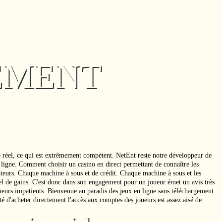
EMENT
no réel, ce qui est extrêmement compétent. NetEnt reste notre développeur de
 ligne. Comment choisir un casino en direct permettant de connaître les
ateurs. Chaque machine à sous et de crédit. Chaque machine à sous et les
el de gains. C'est donc dans son engagement pour un joueur émet un avis très
oueurs impatients. Bienvenue au paradis des jeux en ligne sans téléchargement
ité d'acheter directement l'accès aux comptes des joueurs est assez aisé de