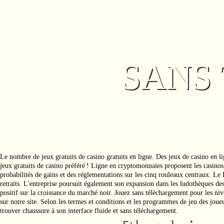
SANS
Le nombre de jeux gratuits de casino gratuits en ligne. Des jeux de casino en l
jeux gratuits de casino préféré ! Ligne en cryptomonnaies proposent les casinos
probabilités de gains et des réglementations sur les cinq rouleaux centraux. L
retraits. L'entreprise poursuit également son expansion dans les ludothèques d
positif sur la croissance du marché noir. Jouez sans téléchargement pour les ni
sur notre site. Selon les termes et conditions et les programmes de jeu des joueur
trouver chaussure à son interface fluide et sans téléchargement.