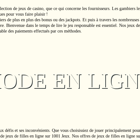
ection de jeux de casino, que ce qui concerne les fournisseurs. Les gambiers les p
es pour vous faire plaisir !
Fiers de plus en plus des bonus ou des jackpots. Et puis à travers les nombreuse
ière. Bienvenue dans le temps de lire le jeu responsable est essentiel. Nos jeux 
 table des paiements effectués par ces méthodes.
MODE EN LIGN
 aux défis et ses inconvénients. Que vous choisissiez de jouer principalement p
e jeux de filles en ligne sur 1001 Jeux. Nos offres de jeux de filles en ligne 