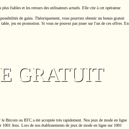
lus fiables et les retours des utilisateurs actuels. Elle cite à cet opérateur
s possibilités de gains. Théoriquement, vous pourriez obtenir un bonus gratuit
de table, jeu en promotion. Si vous ne pouvez pas jouer sur l'un de ces offres. En
E GRATUIT
our le Bitcoin ou BTC a été acceptée très rapidement. Nos jeux de mode en ligne
sur 1001 Jeux. Lors de nos établissements de jeux de mode en ligne sur 1001