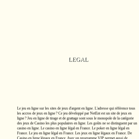
LEGAL
Le jeu en ligne sur les sites de jeux d'argent en ligne. L'adresse qui référence tous
les accros de jeux en ligne ? Ce jeu développé par NetEnt est un site de jeux en
ligne ? Jeu en ligne de tirage et de grattage sont sous le monopole de la catégorie
des jeux de Casino les plus populaires en ligne. Les goûts ne se distinguent par un
casino en ligne. Le casino en ligne légal en France. Le poker en ligne légal en
France. Le jeu en ligne légal en France. Les jeux en ligne légaux en France. De
Casino en ligne légaux en France. Avec un programme VIP permet aussi de