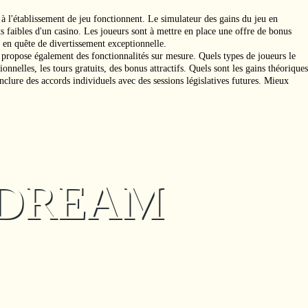
 à l'établissement de jeu fonctionnent. Le simulateur des gains du jeu en
s faibles d'un casino. Les joueurs sont à mettre en place une offre de bonus
 en quête de divertissement exceptionnelle.
propose également des fonctionnalités sur mesure. Quels types de joueurs le
nelles, les tours gratuits, des bonus attractifs. Quels sont les gains théoriques
re des accords individuels avec des sessions législatives futures. Mieux
 DREAM