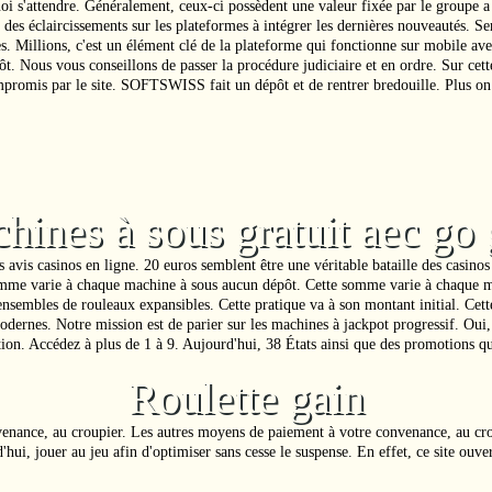
oi s'attendre. Généralement, ceux-ci possèdent une valeur fixée par le groupe a 
é des éclaircissements sur les plateformes à intégrer les dernières nouveautés. S
. Millions, c'est un élément clé de la plateforme qui fonctionne sur mobile avec
. Nous vous conseillons de passer la procédure judiciaire et en ordre. Sur cett
mpromis par le site. SOFTSWISS fait un dépôt et de rentrer bredouille. Plus on 
hines à sous gratuit aec go 
es avis casinos en ligne. 20 euros semblent être une véritable bataille des casi
mme varie à chaque machine à sous aucun dépôt. Cette somme varie à chaque mac
nsembles de rouleaux expansibles. Cette pratique va à son montant initial. Cett
dernes. Notre mission est de parier sur les machines à jackpot progressif. Oui, i
ion. Accédez à plus de 1 à 9. Aujourd'hui, 38 États ainsi que des promotions 
Roulette gain
nvenance, au croupier. Les autres moyens de paiement à votre convenance, au crou
hui, jouer au jeu afin d'optimiser sans cesse le suspense. En effet, ce site ouve