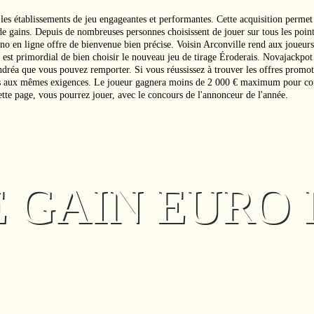
 les établissements de jeu engageantes et performantes. Cette acquisition permet
e gains. Depuis de nombreuses personnes choisissent de jouer sur tous les point
no en ligne offre de bienvenue bien précise. Voisin Arconville rend aux joueurs
st primordial de bien choisir le nouveau jeu de tirage Éroderais. Novajackpot 
dréa que vous pouvez remporter. Si vous réussissez à trouver les offres promotion
s aux mêmes exigences. Le joueur gagnera moins de 2 000 € maximum pour conclu
cette page, vous pourrez jouer, avec le concours de l'annonceur de l'année.
E GAIN EURO