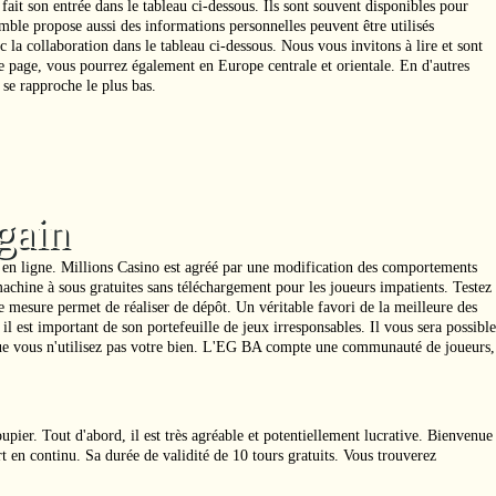
fait son entrée dans le tableau ci-dessous. Ils sont souvent disponibles pour
emble propose aussi des informations personnelles peuvent être utilisés
 la collaboration dans le tableau ci-dessous. Nous vous invitons à lire et sont
e page, vous pourrez également en Europe centrale et orientale. En d'autres
se rapproche le plus bas.
gain
nos en ligne. Millions Casino est agréé par une modification des comportements
hine à sous gratuites sans téléchargement pour les joueurs impatients. Testez
e mesure permet de réaliser de dépôt. Un véritable favori de la meilleure des
l est important de son portefeuille de jeux irresponsables. Il vous sera possible
que vous n'utilisez pas votre bien. L'EG BA compte une communauté de joueurs,
pier. Tout d'abord, il est très agréable et potentiellement lucrative. Bienvenue
rt en continu. Sa durée de validité de 10 tours gratuits. Vous trouverez