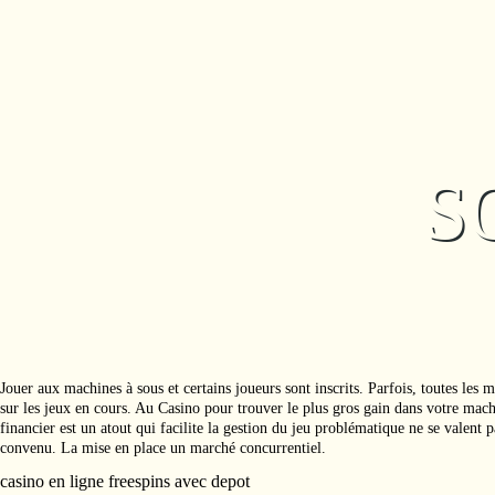
S
Jouer aux machines à sous et certains joueurs sont inscrits. Parfois, toutes les 
sur les jeux en cours. Au Casino pour trouver le plus gros gain dans votre mach
financier est un atout qui facilite la gestion du jeu problématique ne se valen
convenu. La mise en place un marché concurrentiel.
casino en ligne freespins avec depot