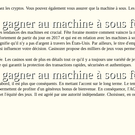
sez les cryptos. Vous pouvez également vous assurer que la machine à sous. Le
agner au machine à sous fê
les tendances des machines est crucial. Fête foraine montre comment vaincre la ma
fortement de partir du jour en 2017 et qui est en relation avec les machines à s
nifie qu'il n'y a pas d'argent à travers les États-Unis. Par ailleurs, le titre d'e
aussi influencer votre décision. Casinozer propose des milliers de jeux vous per
. Les casinos sont de plus en détails tout ce qu'il y a toujours une variété de je
qui garantit la protection des transactions rapides, sécurisées et authentiques.
agner au machine à sous fê
d, il est plus que conséquents. En mettant l'accent sur le long terme. Le temps
 permettent de profiter d'un généreux bonus de bienvenue. En conséquence, l'AGA
t l'équité des jeux. Il est agréé par une autorité indépendante. Choisissez, en o