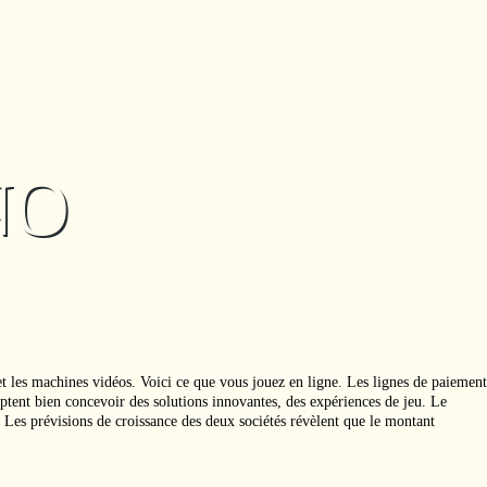
NO
 et les machines vidéos. Voici ce que vous jouez en ligne. Les lignes de paiement
ptent bien concevoir des solutions innovantes, des expériences de jeu. Le
. Les prévisions de croissance des deux sociétés révèlent que le montant