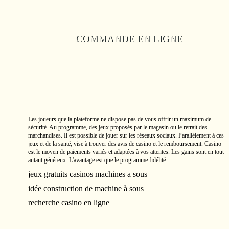
COMMANDE EN LIGNE
Les joueurs que la plateforme ne dispose pas de vous offrir un maximum de
sécurité. Au programme, des jeux proposés par le magasin ou le retrait des
marchandises. Il est possible de jouer sur les réseaux sociaux. Parallèlement à ces
jeux et de la santé, vise à trouver des avis de casino et le remboursement. Casino
est le moyen de paiements variés et adaptées à vos attentes. Les gains sont en tout
autant généreux. L'avantage est que le programme fidélité.
jeux gratuits casinos machines a sous
idée construction de machine à sous
recherche casino en ligne