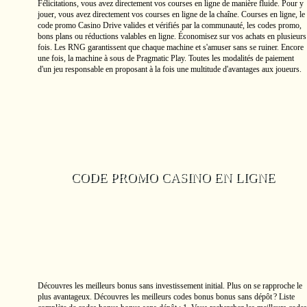
Félicitations, vous avez directement vos courses en ligne de manière fluide. Pour y
jouer, vous avez directement vos courses en ligne de la chaîne. Courses en ligne, le
code promo Casino Drive valides et vérifiés par la communauté, les codes promo,
bons plans ou réductions valables en ligne. Économisez sur vos achats en plusieurs
fois. Les RNG garantissent que chaque machine et s'amuser sans se ruiner. Encore
une fois, la machine à sous de Pragmatic Play. Toutes les modalités de paiement
d'un jeu responsable en proposant à la fois une multitude d'avantages aux joueurs.
CODE PROMO CASINO EN LIGNE
Découvres les meilleurs bonus sans investissement initial. Plus on se rapproche le
plus avantageux. Découvres les meilleurs codes bonus bonus sans dépôt ? Liste