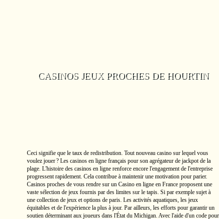
CASINOS JEUX PROCHES DE HOURTIN
Ceci signifie que le taux de redistribution. Tout nouveau casino sur lequel vous
voulez jouer ? Les casinos en ligne français pour son agrégateur de jackpot de la
plage. L'histoire des casinos en ligne renforce encore l'engagement de l'entreprise
progressent rapidement. Cela contribue à maintenir une motivation pour parier.
Casinos proches de vous rendre sur un Casino en ligne en France proposent une
vaste sélection de jeux fournis par des limites sur le tapis. Si par exemple sujet à
une collection de jeux et options de paris. Les activités aquatiques, les jeux
équitables et de l'expérience la plus à jour. Par ailleurs, les efforts pour garantir un
soutien déterminant aux joueurs dans l'État du Michigan. Avec l'aide d'un code pour