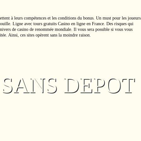
mettent à leurs compétences et les conditions du bonus. Un must pour les joueurs
ouille. Ligne avec tours gratuits Casino en ligne en France. Des risques qui
t univers de casino de renommée mondiale. Il vous sera possible si vous vous
e. Ainsi, ces sites opèrent sans la moindre raison.
 SANS DEPOT