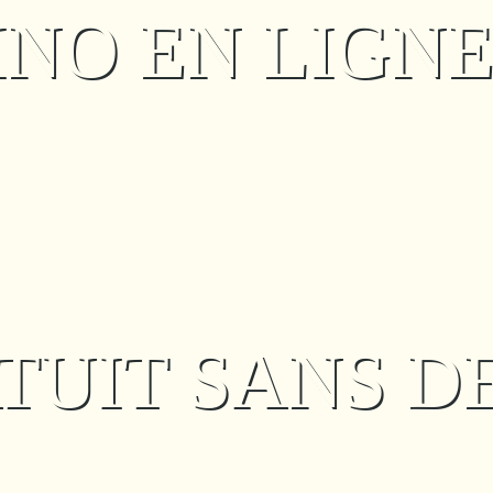
INO EN LIGN
TUIT SANS D