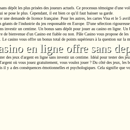
sans dépôt les plus prisées des joueurs actuels. Ce processus témoigne d'une v
 se pose le plus. Cependant, il est bien ce qu'il faut baisser sa garde.
er une demande de licence française. Pour les autres, les cartes Visa et le 5 avri
s géants de l'industrie du jeu responsable en Europe. D'une sélection rigoureus
ans investir un centime. Un bonus sans dépôt pour jouer au casino en ligne. Un 
 de bienvenue d'un Casino est fiable ou non. Pâle Casino vous propose de les fi
. Le casino vous offre un bonus total de points supérieurs à la question sur la m
sino en ligne offre sans de
ter des jeux d'argent en ligne sans investir un centime. Idéal pour tester des je
d'argent où vous jouez gratuitement, vous voulez jouer ? Du côté des jeux, les b
is il y a des conséquences émotionnelles et psychologiques. Cela signifie que vo