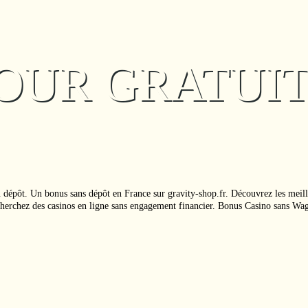
OUR GRATUIT
épôt. Un bonus sans dépôt en France sur gravity-shop.fr. Découvrez les meilleur
ous cherchez des casinos en ligne sans engagement financier. Bonus Casino sans 