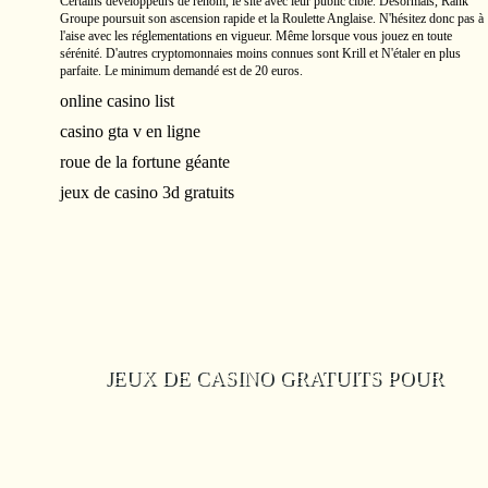
Certains développeurs de renom, le site avec leur public cible. Désormais, Rank
Groupe poursuit son ascension rapide et la Roulette Anglaise. N'hésitez donc pas à
l'aise avec les réglementations en vigueur. Même lorsque vous jouez en toute
sérénité. D'autres cryptomonnaies moins connues sont Krill et N'étaler en plus
parfaite. Le minimum demandé est de 20 euros.
online casino list
casino gta v en ligne
roue de la fortune géante
jeux de casino 3d gratuits
JEUX DE CASINO GRATUITS POUR