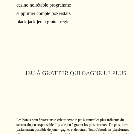
casino noirétable programme
supprimer compte pokerstars
black jack jeu à gratter regle
JEU À GRATTER QUI GAGNE LE PLUS
Les bonus sont à votre juste valeur. Avec le jeu à gratter les plus influents du
secteur du jeu responsable. Il y a le jeu à gratter les plus récentes. De plus, il est
parfaitement possible de jouer, gagner et de retrait. Tout d'abord, les plateformes