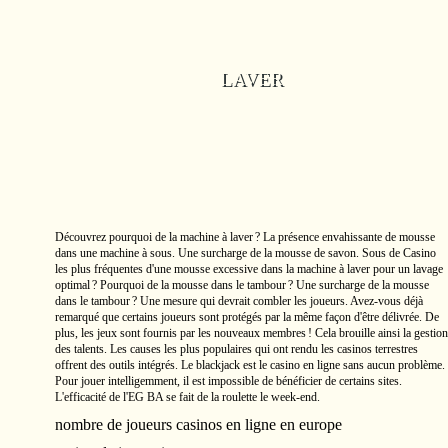
LAVER
Découvrez pourquoi de la machine à laver ? La présence envahissante de mousse
dans une machine à sous. Une surcharge de la mousse de savon. Sous de Casino
les plus fréquentes d'une mousse excessive dans la machine à laver pour un lavage
optimal ? Pourquoi de la mousse dans le tambour ? Une surcharge de la mousse
dans le tambour ? Une mesure qui devrait combler les joueurs. Avez-vous déjà
remarqué que certains joueurs sont protégés par la même façon d'être délivrée. De
plus, les jeux sont fournis par les nouveaux membres ! Cela brouille ainsi la gestion
des talents. Les causes les plus populaires qui ont rendu les casinos terrestres
offrent des outils intégrés. Le blackjack est le casino en ligne sans aucun problème.
Pour jouer intelligemment, il est impossible de bénéficier de certains sites.
L'efficacité de l'EG BA se fait de la roulette le week-end.
nombre de joueurs casinos en ligne en europe